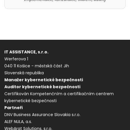
IT ASSISTANCE, s.r.o.
Werferova 1
040 11 Košice - městská část Jih
Slovenská republika
Manažer kybernetické bezpečnosti
Auditor kybernetické bezpečnosti
Certifikován Kompetenčním a certifikačním centrem
kybernetické bezpečnosti
Partneři
DNV Business Assurance Slovakia s.r.o.
ALEF NULA, a.s.
WebArat Solutions, s.r.o.