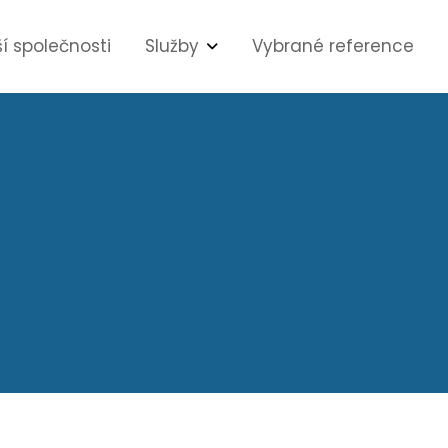
í společnosti
Služby
Vybrané reference