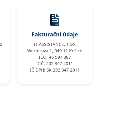
Fakturační údaje
o
IT ASSISTANCE, s.r.o.
Werferova 1, 040 11 Košice
.
IČO: 46 597 387
DIČ: 202 347 2011
IČ DPH: SK 202 347 2011