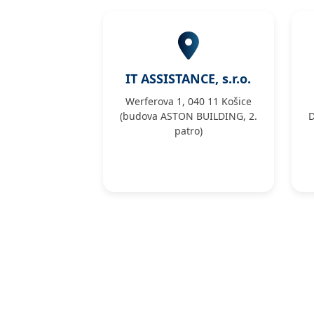
IT ASSISTANCE, s.r.o.
Werferova 1, 040 11 Košice
(budova ASTON BUILDING, 2.
D
patro)