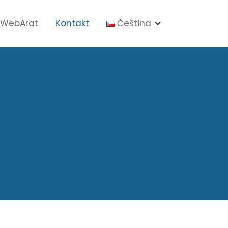
WebArat
Kontakt
Čeština