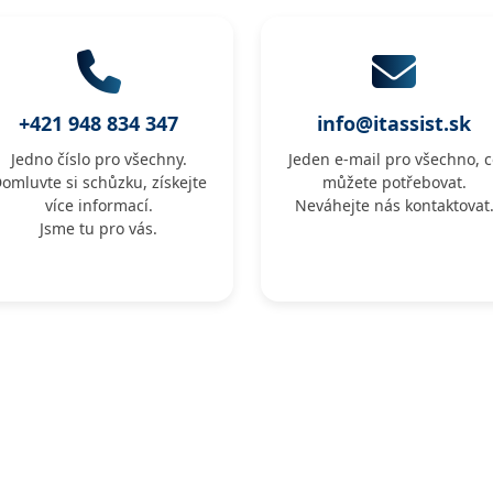
+421 948 834 347
info@itassist.sk
Jedno číslo pro všechny.
Jeden e-mail pro všechno, c
omluvte si schůzku, získejte
můžete potřebovat.
více informací.
Neváhejte nás kontaktovat
Jsme tu pro vás.